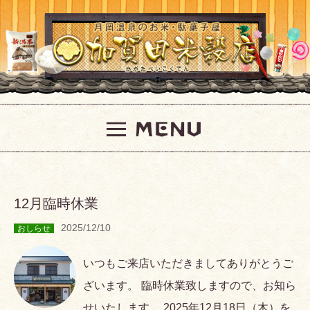
12月臨時休業
2025/12/10
おしらせ
いつもご来店いただきましてありがとうご
ざいます。 臨時休業致しますので、お知ら
せいたします。 2025年12月18日（木）を