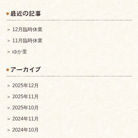
12月臨時休業
11月臨時休業
ゆか里
2025年12月
2025年11月
2025年10月
2024年11月
2024年10月